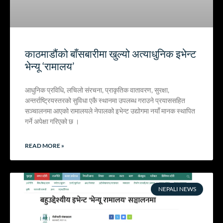
काठमाडौंको बाँसबारीमा खुल्यो अत्याधुनिक इभेन्ट
भेन्यू ‘रामालय’
आधुनिक प्रविधि, लचिलो संरचना, प्राकृतिक वातावरण, सुरक्षा,
अन्तर्राष्ट्रियस्तरको सुविधा एकै स्थानमा उपलब्ध गराउने प्रयाससहित
सञ्चालनमा आएको रामालयले नेपालको इभेन्ट उद्योगमा नयाँ मानक स्थापित
गर्ने अपेक्षा गरिएको छ ।
READ MORE »
NEPALI NEWS