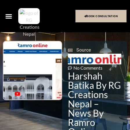
BOOK CONSULTATION
Source
No Comments
Harshah
Batika By RG
Creations
Nepal –
News By
Ramro