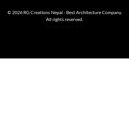
© 2026 RG Creations Nepal - Best Architecture Company.
All rights reserved.
Site By: Web +
SEO